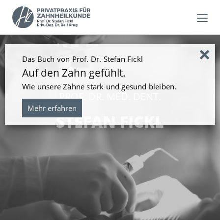
×
Das Buch von Prof. Dr. Stefan Fickl
Auf den Zahn gefühlt.
Wie unsere Zähne stark und gesund bleiben.
PROF. DR. MED. DENT.
Mehr erfahren
STEFAN FICKL